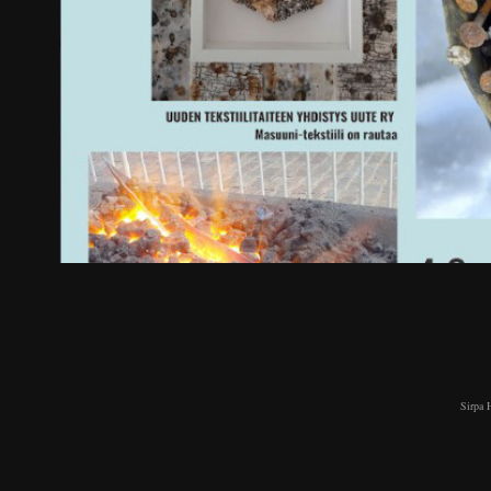
Masuuni-tekstiili on ra
2023
Sirpa 