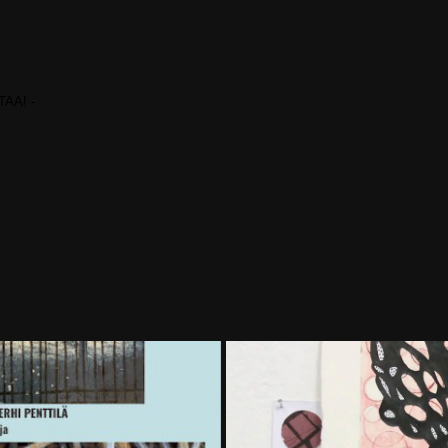
TAA! -