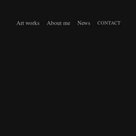
Art works
About me
News
CONTACT