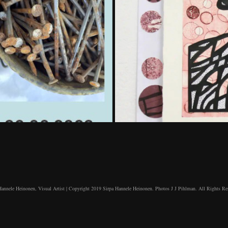
utaa
Hannele Heinonen, Visual Artist | Copyright 2019 Sirpa Hannele Heinonen. Photos J J Pihlman. All Rights Re