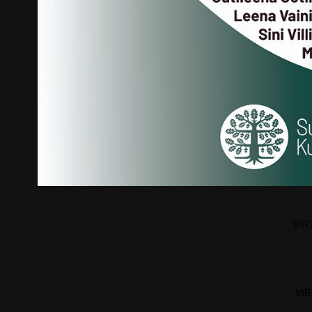
VIRT
VIR