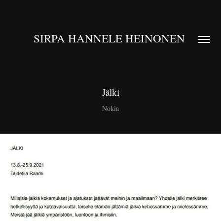
SIRPA HANNELE HEINONEN 
Jälki
Nokia