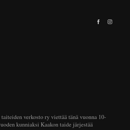
 taiteiden verkosto ry viettää tänä vuonna 10-
vuoden kunniaksi Kaakon taide järjestää