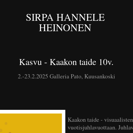
SIRPA HANNELE 
HEINONEN 
Kasvu - Kaakon taide 10v.
2.-23.2.2025 Galleria Pato, Kuusankoski
Kaakon taide - visuaalisten
vuotisjuhlavuottaan. Juhla