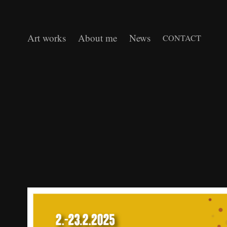
Art works
About me
News
CONTACT